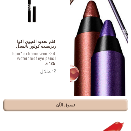
 قلم تحديد العيون اكوا 
ريزيست كولور بانسيل
 24-hour* extreme wear 
waterproof eye pencil
‎ ⃁ 125 ‎
12 ظلال
تسوق الآن