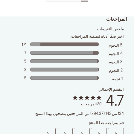
المراجعات
ملخص التقييمات
اختر صفًا أدناه لتصفية المراجعات.
171
5
النجوم
17
4
النجوم
5
3
النجوم
3
2
النجوم
5
1
نجمة
التقييم الإجمالي
4.7
201
المراجعات
134 من 142 (94.37٪) من المراجعين ينصحون بهذا المنتج
قم بمراجعة هذا المنتج