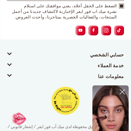
الضغط على الحقل أعلاه، يعني موافقتك على استلام
نشرة ميك اب فور ايفر الإخبارية لاكتشاف جديدنا من أجمل
المنتجات، والفعاليات الحصرية بمتاجرنا، وأحدث العروض.
حسابي الشخصي
خدمة العملاء
معلومات عنا
© 2026 جميع الحقوق محفوظة لدى ميك أب فور ايفر / إشعار قانوني /