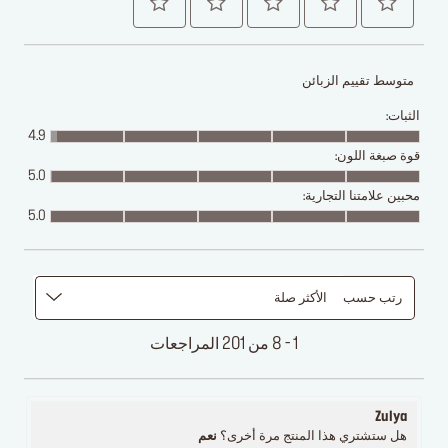
متوسط تقييم الزبائن
الثبات:
4.9
قوة صبغة اللون:
5.0
محبين علامتنا التجارية:
5.0
رتب حسب
الأكثر صلة
1 - 8 من 201 المراجعات
Zulya
هل ستشتري هذا المنتج مرة أخرى؟
نعم