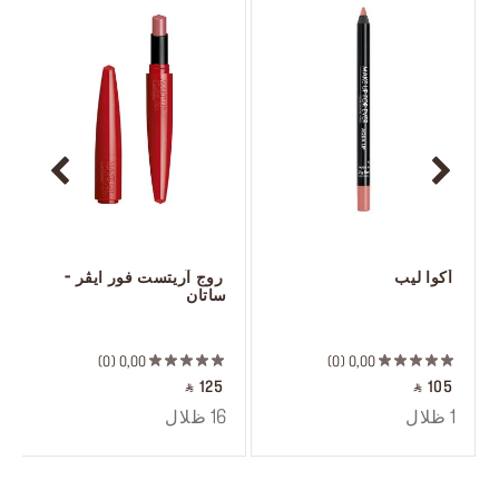
 أكوا ليب
 روج آريتست فور ايڤر - 
ساتان
 ‎‎‎‎‎‎‎‎ㅤ
 ‎‎‎‎‎‎‎‎ㅤ
0
0,00
0
0,00
‎ ⃁ 125 ‎
‎ ⃁ 105 ‎
1 ظلال
16 ظلال