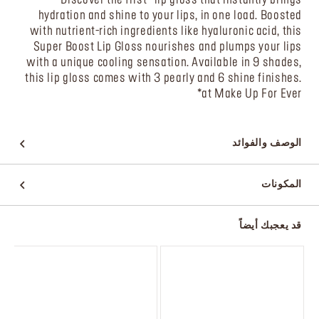
hydration and shine to your lips, in one load. Boosted
with nutrient-rich ingredients like hyaluronic acid, this
Super Boost Lip Gloss nourishes and plumps your lips
with a unique cooling sensation. Available in 9 shades,
this lip gloss comes with 3 pearly and 6 shine finishes.
*at Make Up For Ever
الوصف والفوائد
المكونات
قد يعجبك أيضاً