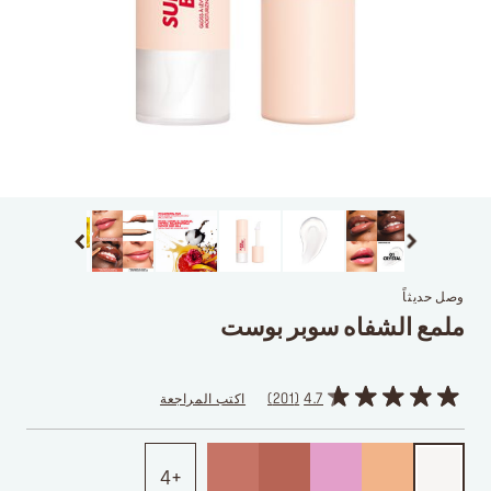
وصل حديثاً
ملمع الشفاه سوبر بوست
4.7
201
اكتب المراجعة
4