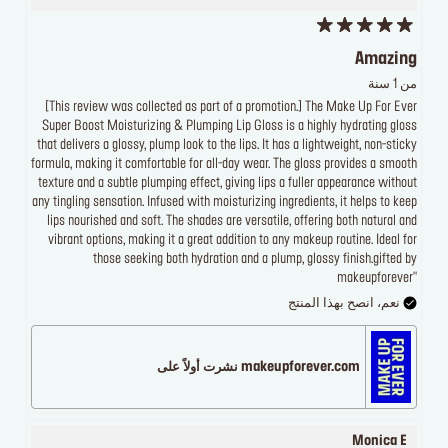
Amazing
من 1 سنة
[This review was collected as part of a promotion.] The Make Up For Ever
Super Boost Moisturizing & Plumping Lip Gloss is a highly hydrating gloss
that delivers a glossy, plump look to the lips. It has a lightweight, non-sticky
formula, making it comfortable for all-day wear. The gloss provides a smooth
texture and a subtle plumping effect, giving lips a fuller appearance without
any tingling sensation. Infused with moisturizing ingredients, it helps to keep
lips nourished and soft. The shades are versatile, offering both natural and
vibrant options, making it a great addition to any makeup routine. Ideal for
those seeking both hydration and a plump, glossy finish.gifted by
makeupforever"
نعم، انصح بهذا المنتج
makeupforever.com نشرت أولاً على
Monica E