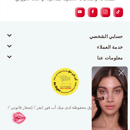
حسابي الشخصي
خدمة العملاء
معلومات عنا
© 2026 جميع الحقوق محفوظة لدى ميك أب فور ايفر / إشعار قانوني /
سياسة الخصوصية