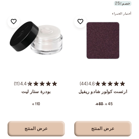
خصم٪25
أختيار الخبراء
11
4.4
44
4.6
ارتست كولور شادو ريفيل
بودرة ستار ليت
‎ ⃁ 110 ‎
‎ ⃁ 60 ‎
‎ ⃁ 45 ‎
عرض المنتج
عرض المنتج