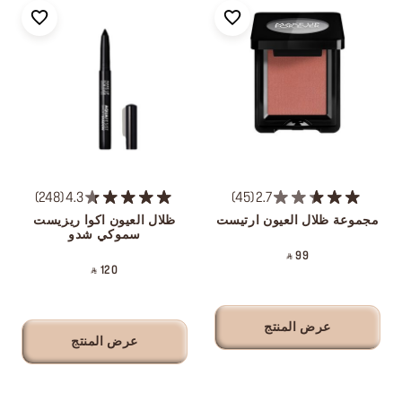
248
4.3
45
2.7
مجموعة ظلال العيون ارتيست
ظلال العيون اكوا ريزيست
سموكي شدو
‎ ⃁ 99 ‎
‎ ⃁ 120 ‎
عرض المنتج
عرض المنتج