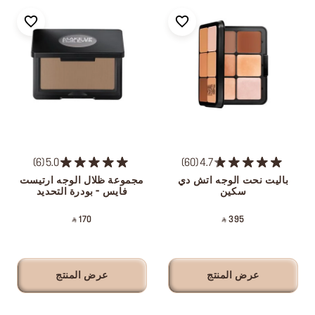
6
5.0
60
4.7
باليت نحت الوجه اتش دي
مجموعة ظلال الوجه ارتيست
سكين
فايس - بودرة التحديد
‎ ⃁ 170 ‎
‎ ⃁ 395 ‎
عرض المنتج
عرض المنتج