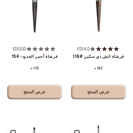
0
0,00
13
4.0
فرشاة اتش دي سكين #118
فرشاة أحمر الخدود- 154
‎ ⃁ 179 ‎
‎ ⃁ 192 ‎
عرض المنتج
عرض المنتج