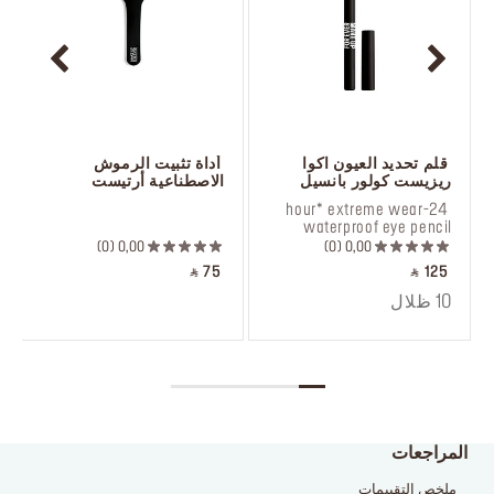
 قلم تحديد العيون اكوا 
 أداة تثبيت الرموش 
ريزيست كولور بانسيل
الاصطناعية أرتيست
 ‎‎‎‎‎‎‎‎ㅤ
 24-hour* extreme wear 
waterproof eye pencil
0
0,00
0
0,00
‎ ⃁ 75 ‎
‎ ⃁ 125 ‎
10 ظلال
المراجعات
ملخص التقييمات