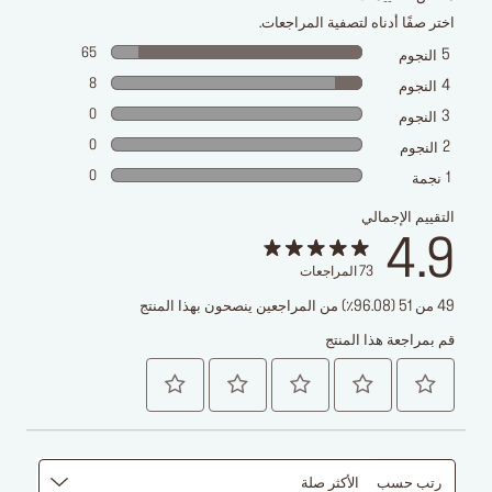
اختر صفًا أدناه لتصفية المراجعات.
65
5
النجوم
8
4
النجوم
0
3
النجوم
0
2
النجوم
0
1
نجمة
التقييم الإجمالي
4.9
73
المراجعات
49 من 51 (96.08٪) من المراجعين ينصحون بهذا المنتج
قم بمراجعة هذا المنتج
رتب حسب
الأكثر صلة