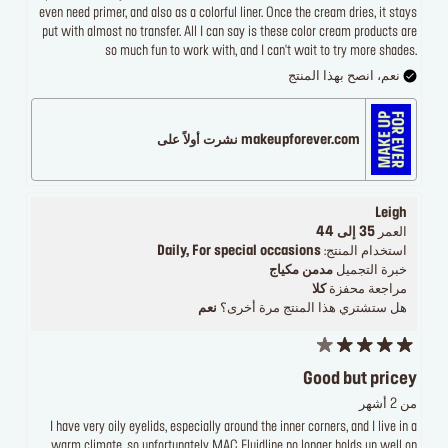
even need primer, and also as a colorful liner. Once the cream dries, it stays
put with almost no transfer. All I can say is these color cream products are
so much fun to work with, and I can't wait to try more shades.
نعم، انصح بهذا المنتج
makeupforever.com نشرت أولاً على
Leigh
العمر
35 إلى 44
استخدام المنتج:
Daily, For special occasions
خبرة التجميل
مدمن مكياج
مراجعة محفزة
كلا
هل ستشتري هذا المنتج مرة أخرى؟
نعم
Good but pricey
من 2 أشهر
I have very oily eyelids, especially around the inner corners, and I live in a
warm climate, so unfortunately MAC Fluidline no longer holds up well on