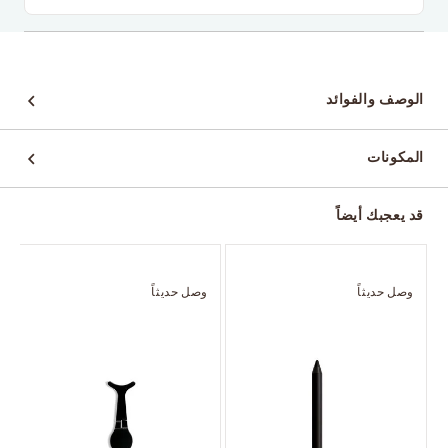
الوصف والفوائد
المكونات
قد يعجبك أيضاً
وصل حديثاً
وصل حديثاً
و