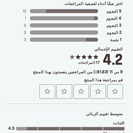
اختر صفًا أدناه لتصفية المراجعات.
13
5
النجوم
1
4
النجوم
0
3
النجوم
0
2
النجوم
3
1
نجمة
التقييم الإجمالي
4.2
17
المراجعات
9 من 11 (81.82٪) من المراجعين ينصحون بهذا المنتج
قم بمراجعة هذا المنتج
متوسط تقييم الزبائن
الثبات:
4.5