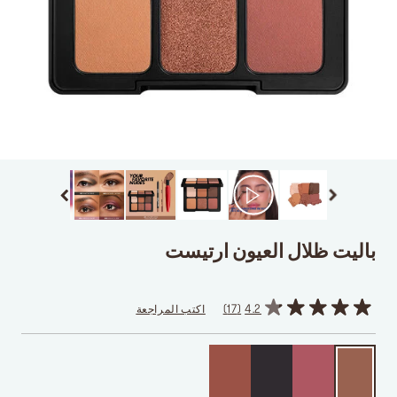
باليت ظلال العيون ارتيست
4.2
17
اكتب المراجعة