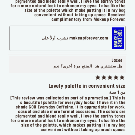
pigmented and blend really well. I love the earthy tones
for a more natural look to enhance my eyes. I also like the
size of the palette which make putting it in my bag
convenient without taking up space. Received
complimentary from Makeup Forever.
makeupforever.com نشرت أولاً على
Lacee
هل ستشتري هذا المنتج مرة أخرى؟
نعم
Lovely palette in convenient size
من 1 سنة
[This review was collected as part of a promotion.] This is
a beautiful palette for everyday looks! I have it in the
shade 600 Everyday Caffeine. It is appropriate for work,
casual and also more formal occasions. The colors are
pigmented and blend really well. I love the earthy tones
for a more natural look to enhance my eyes. I also like the
size of the palette, which makes putting it in my bag
convenient without taking up much space.