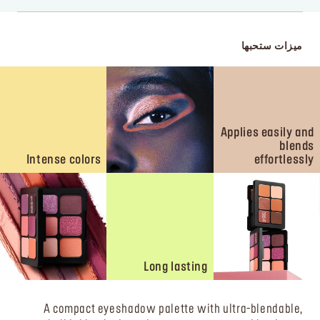
ميزات ستحبها
Applies easily and
blends
Intense colors
effortlessly
Long lasting
A compact eyeshadow palette with ultra-blendable,