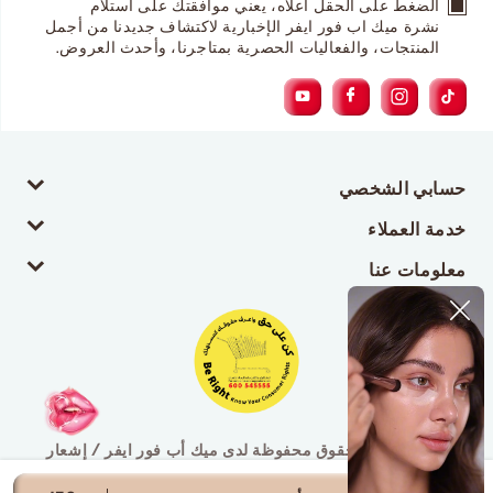
الضغط على الحقل أعلاه، يعني موافقتك على استلام
نشرة ميك اب فور ايفر الإخبارية لاكتشاف جديدنا من أجمل
المنتجات، والفعاليات الحصرية بمتاجرنا، وأحدث العروض.
حسابي الشخصي
خدمة العملاء
معلومات عنا
© 2026 جميع الحقوق محفوظة لدى ميك أب فور ايفر / إشعار
قانوني / سياسة الخصوصية