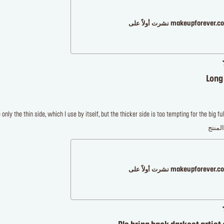
makeupforever نشرت أولاً على
Long
ly the thin side, which I use by itself, but the thicker side is too tempting for the big full
لمنتج
makeupforever نشرت أولاً على