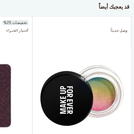
قد يعجبك أيضاً
تخفيضات 25%
وصل حديثاً
أختيار الخبراء