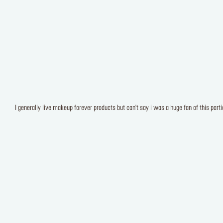
I generally live makeup forever products but can't say i was a huge fan of this partic