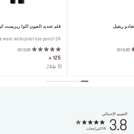
شادو ريفيل
 قلم تحديد العيون اكوا ريزيست كو
 24-hour* extreme wear waterproof eye pencil
0
0,00
0
0,00
‎ ⃁ 125 ‎
10 ظلال
التقييم الإجمالي
3.8
14
المراجعات