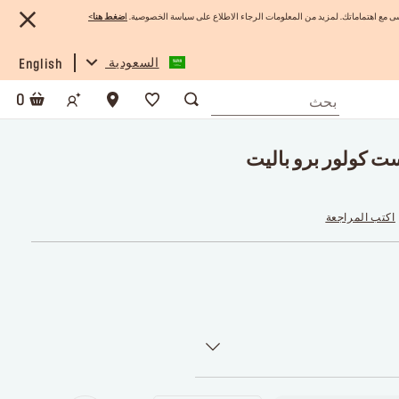
 مع اهتماماتك. لمزيد من المعلومات الرجاء الاطلاع على سياسة الخصوصية.
ا
ضغط هنا
>
السعودية
English
0
ست كولور برو باليت
اكتب المراجعة