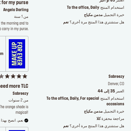
العمر
65 أو أكبر
 for my purse
استخدام المنتج:
To the office, Daily
Angela Darling
خبرة التجميل
مدمن مكياج
من 1 سنة
هل ستشتري هذا المنتج مرة أخرى؟
نعم
 the morning and to
o carry in my purse.
.com
Sabreezy
Denver, CO
need more TLC
العمر
35 إلى 44
Sabreezy
استخدام المنتج:
To the office, Daily, For special
من 2 سنوات
occasions
 The orange shade is
خبرة التجميل
مدمن مكياج
magical!
مراجعة محفزة
كلا
نعم، انصح بهذا ا
هل ستشتري هذا المنتج مرة أخرى؟
نعم