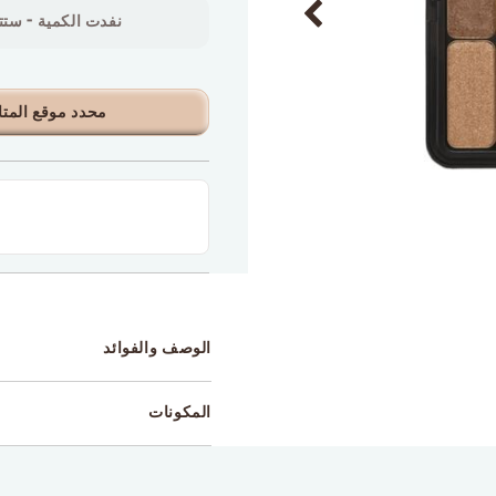
نفدت الكمية - ستتو
محدد موقع المتا
الوصف والفوائد
المكونات