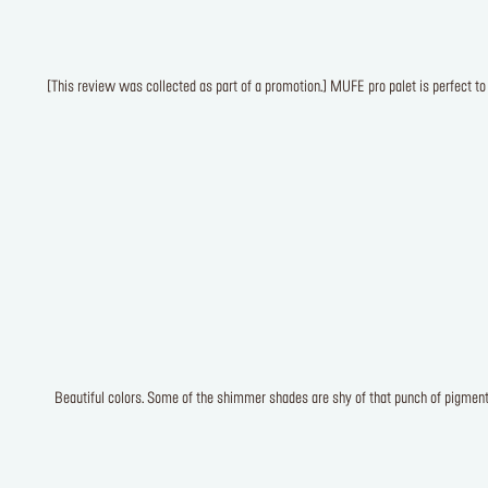
[This review was collected as part of a promotion.] MUFE pro palet is perfect t
Beautiful colors. Some of the shimmer shades are shy of that punch of pigment a