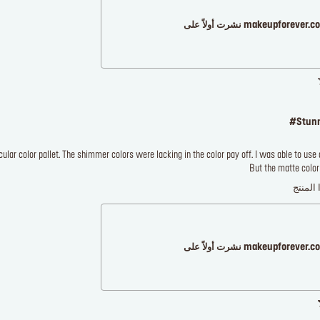
makeupforever نشرت أولاً على
#Stunn
ular color pallet. The shimmer colors were lacking in the color pay off. I was able to use al
But the matte color
 المنتج
makeupforever نشرت أولاً على