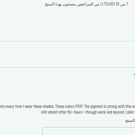
7 من 10 (70.00٪) من المراجعين ينصحون بهذا المنتج
nts every time I wear these shades. These colors POP! The pigment is strong with this on
still vibrant after 16+ hours-- through work and beyond. I plan 
لمنتج