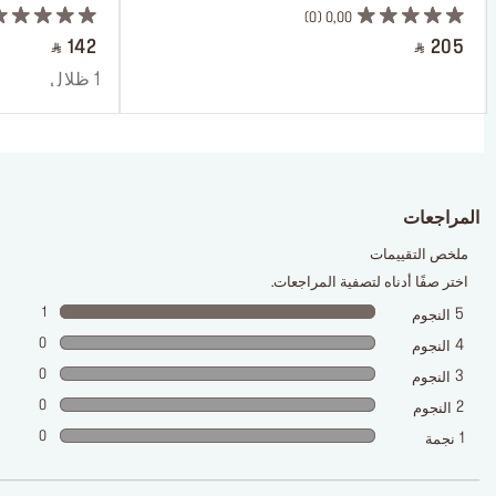
0
0,00
‎ ⃁ 142 ‎
‎ ⃁ 205 ‎
1 ظلال
المراجعات
ملخص التقييمات
اختر صفًا أدناه لتصفية المراجعات.
1
5
النجوم
0
4
النجوم
0
3
النجوم
0
2
النجوم
0
1
نجمة