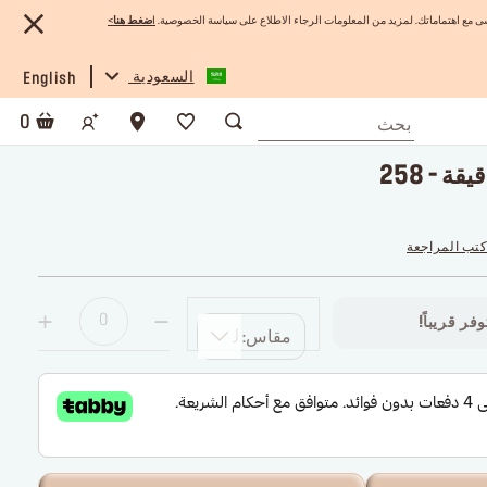
 مع اهتماماتك. لمزيد من المعلومات الرجاء الاطلاع على سياسة الخصوصية.
ا
ضغط هنا
>
السعودية
English
0
ة - 258
كتب المراجعة
فر قريباً!
مقاس: TU