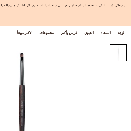
من خلال الاستمرار في تصفح هذا الموقع، فإنك توافق على استخدام ملفات تعريف الارتباط وغيرها من التق
الوجه
الشفاه
العيون
فرش وأكثر
مجموعات
الأكثر مبيعاً