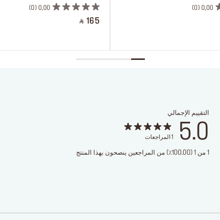
0
0,00
0
0,00
‎ ⃁ 165 ‎
التقييم الإجمالي
5.0
1
المراجعات
1 من 1 (100.00٪) من المراجعين ينصحون بهذا المنتج