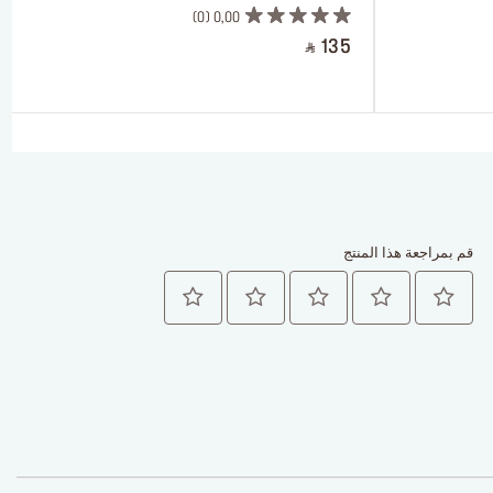
0
0,00
‎ ⃁ 135 ‎
قم بمراجعة هذا المنتج