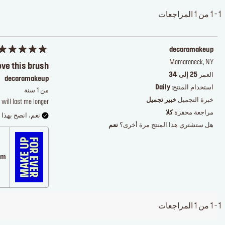
1 - 1 من 1 المراجعات
decaramakeup
Mamaroneck, NY
ove this brush
العمر
25 إلى 34
decaramakeup
استخدام المنتج:
Daily
من 1 سنة
خبرة التجميل
خبير تجميل
 will last me longer
مراجعة محفزة
كلا
نعم، انصح بهذا ا
هل ستشتري هذا المنتج مرة أخرى؟
نعم
.com
1 - 1 من 1 المراجعات