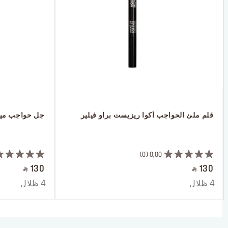
 قلم ملئ الحواجب أكوا ريزيست براو فيلير
 جل حواجب ميك
 ‎‎‎‎‎‎‎‎ㅤ
 ‎‎‎‎‎‎‎‎ㅤ
0
0,00
‎ ⃁ 130 ‎
‎ ⃁ 130 ‎
4 ظلال
4 ظلال