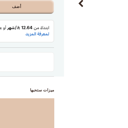
أضف
ميزات ستحبها