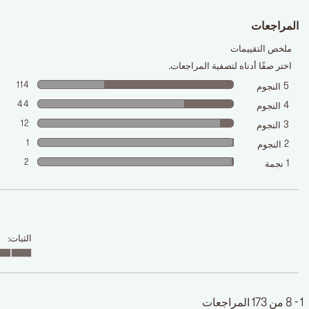
المراجعات
ملخص التقييمات
اختر صفًا أدناه لتصفية المراجعات.
114
5
النجوم
44
4
النجوم
12
3
النجوم
1
2
النجوم
2
1
نجمة
الثبات:
1 - 8 من 173 المراجعات