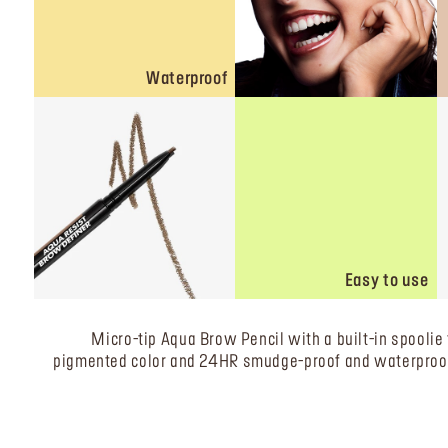
Waterproof
Easy to use
Micro-tip Aqua Brow Pencil with a built-in spoolie t
pigmented color and 24HR smudge-proof and waterproof 