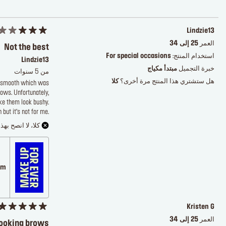
Lindzie13
العمر
25 إلى 34
Not the best
استخدام المنتج:
For special occasions
Lindzie13
خبرة التجميل
مبتدأ مكياج
من 5 سنوات
هل ستشتري هذا المنتج مرة أخرى؟
كلا
nd smooth which was
rows. Unfortunately,
ake them look bushy.
 but it’s not for me.
كلا، لا انصح بهذا
.com
Kristen G
العمر
25 إلى 34
looking brows