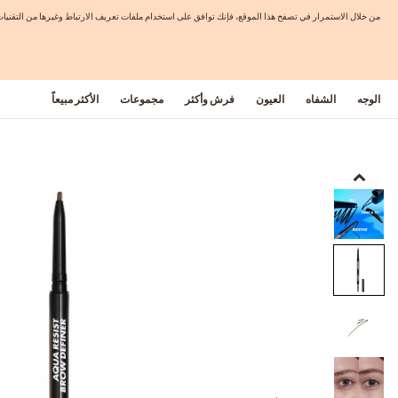
من خلال الاستمرار في تصفح هذا الموقع، فإنك توافق على استخدام ملفات تعريف الارتباط وغيرها من التق
الوجه
الشفاه
العيون
فرش وأكثر
مجموعات
الأكثر مبيعاً