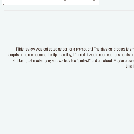
[This review was collected as part of a promotion.] The physical product is s
surprising to me because the tip is so tiny, I figured it would need cautious hands bu
I felt like it just made my eyebrows look too “perfect” and unnatural. Maybe brow d
Like I