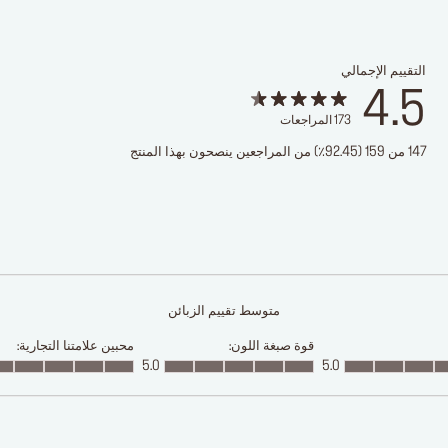
التقييم الإجمالي
4.5
173
المراجعات
147 من 159 (92.45٪) من المراجعين ينصحون بهذا المنتج
متوسط تقييم الزبائن
قوة صبغة اللون:
محبين علامتنا التجارية:
5.0
5.0