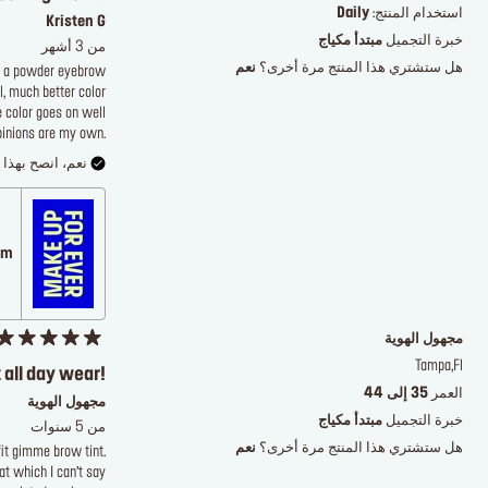
استخدام المنتج:
Daily
Kristen G
خبرة التجميل
مبتدأ مكياج
من 3 أشهر
هل ستشتري هذا المنتج مرة أخرى؟
نعم
ed a powder eyebrow
, much better color
e color goes on well
 opinions are my own.
نعم، انصح بهذا ا
.com
مجهول الهوية
Tampa,Fl
 all day wear!
العمر
35 إلى 44
مجهول الهوية
خبرة التجميل
مبتدأ مكياج
من 5 سنوات
هل ستشتري هذا المنتج مرة أخرى؟
نعم
it gimme brow tint.
eat which I can’t say