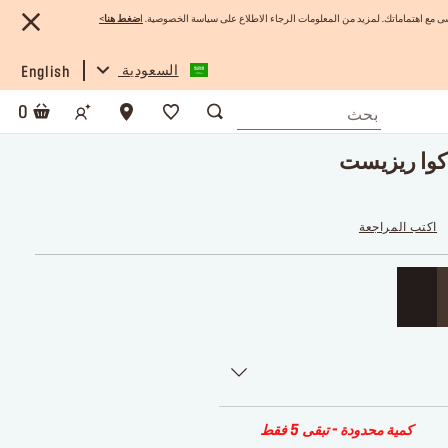
 مع اهتماماتك. لمزيد من المعلومات الرجاء الاطلاع على سياسة الخصوصية.
ا
ضغط هنا
>
السعودية
English
0
كوا ريزيست
اكتب المراجعة
كمية محدودة - تبقى 5 فقط