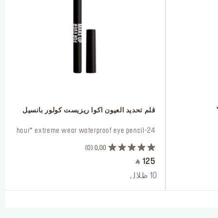
 قلم تحديد العيون اكوا ريزيست كولور بانسيل
 24-hour* extreme wear waterproof eye pencil
0
0,00
‎ ⃁ 125 ‎
10 ظلال