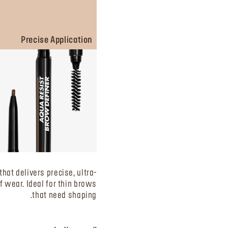
Precise Application
hat delivers precise, ultra-
wear. Ideal for thin brows
that need shaping.