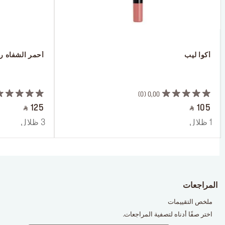
 أكوا ليب
 أحمر الشفاه 
 ‎‎‎‎‎‎‎‎ㅤ
 ‎‎‎‎‎‎‎‎ㅤ
0
0,00
‎ ⃁ 125 ‎
‎ ⃁ 105 ‎
1 ظلال
3 ظلال
المراجعات
ملخص التقييمات
اختر صفًا أدناه لتصفية المراجعات.