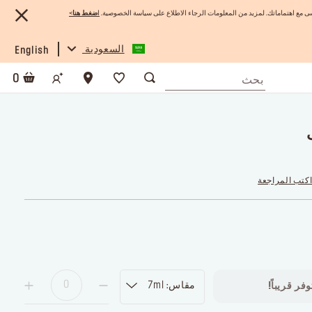
 مع اهتماماتك. لمزيد من المعلومات الرجاء الاطلاع على سياسة الخصوصية.
ا
ضغط هنا
>
السعودية
English
0
كتب المراجعة
مقاس: 7ml
فر قريباً!