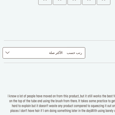
رتب حسب
الأكثر صلة
I know a lot of people have moved on from this product, but it still works the best 
on the top of the tube and using the brush from there. It takes some practice to ge
hard to explain but it doesn’t waste any product compared to squeezing it out on 
places I don’t have hair if I am doing something later in the day.With using barely 