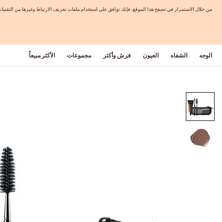
من خلال الاستمرار في تصفح هذا الموقع، فإنك توافق على استخدام ملفات تعريف الارتباط وغيرها من التق
الوجه
الشفاه
العيون
فرش وأكثر
مجموعات
الأكثر مبيعاً