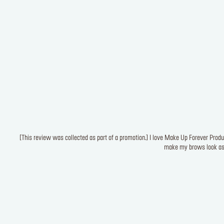
[This review was collected as part of a promotion.] I love Make Up Forever Product
make my brows look as na