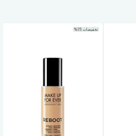
تخفيضات 25%