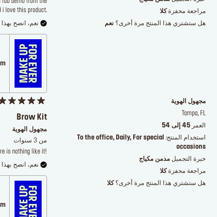
 a fab demo from the
i love this product.
مراجعة محفزة
كلا
هل ستشتري هذا المنتج مرة أخرى؟
نعم
نعم، انصح بهذا ا
.com
مجهول الهوية
Tampa, FL
Brow Kit
العمر
45 إلى 54
مجهول الهوية
استخدام المنتج:
To the office, Daily, For special
من 3 سنوات
occasions
 is nothing like it!
خبرة التجميل
مدمن مكياج
نعم، انصح بهذا ا
مراجعة محفزة
كلا
هل ستشتري هذا المنتج مرة أخرى؟
كلا
.com