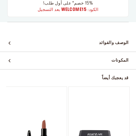
15% خصم* على أول طلب!
الكود:
WELCOME15
بعد التسجيل
الوصف والفوائد
المكونات
قد يعجبك أيضاً