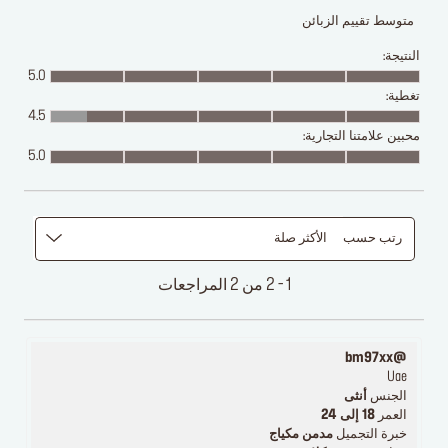
متوسط تقييم الزبائن
النتيجة:
5.0
تغطية:
4.5
محبين علامتنا التجارية:
5.0
رتب حسب
الأكثر صلة
1 - 2 من 2 المراجعات
@bm97xx
Uae
الجنس
أنثى
العمر
18 إلى 24
خبرة التجميل
مدمن مكياج