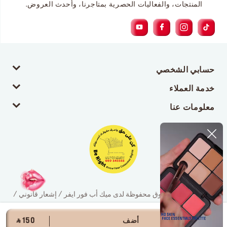
المنتجات، والفعاليات الحصرية بمتاجرنا، وأحدث العروض.
حسابي الشخصي
خدمة العملاء
معلومات عنا
© 2026 جميع الحقوق محفوظة لدى ميك أب فور ايفر / إشعار قانوني /
سياسة الخصوصية
أضف
‎ ⃁ 150 ‎