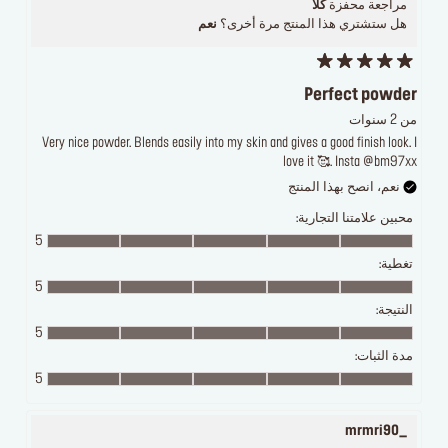
مراجعة محفزة
كلا
هل ستشتري هذا المنتج مرة أخرى؟
نعم
Perfect powder
من 2 سنوات
Very nice powder. Blends easily into my skin and gives a good finish look. I
love it 🥰. Insta @bm97xx
نعم، انصح بهذا المنتج
محبين علامتنا التجارية:
5
تغطية:
5
النتيجة:
5
مدة الثبات:
5
_mrmri90