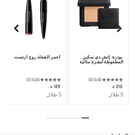
 بودرة  إتش دي سكين 
 أحمر الشفاه روج ارتست
المطغوطة لبشرة مثالية
 ‎‎‎‎‎‎‎‎ㅤ
 ‎‎‎‎‎‎‎‎ㅤ
0
0,00
0
0,00
‎ ⃁ 125 ‎
‎ ⃁ 210 ‎
5 ظلال
3 ظلال