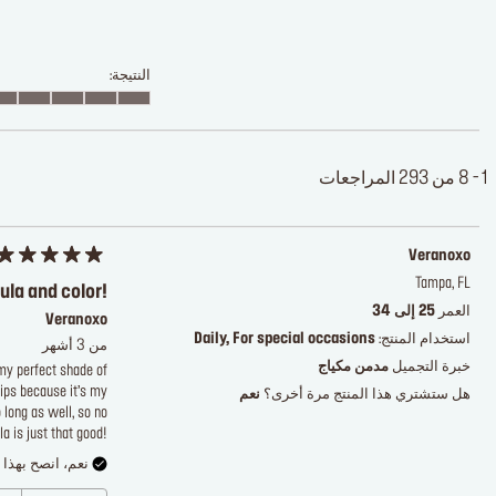
النتيجة:
1 - 8 من 293 المراجعات
Veranoxo
Tampa, FL
ula and color!
العمر
25 إلى 34
Veranoxo
استخدام المنتج:
Daily, For special occasions
من 3 أشهر
خبرة التجميل
مدمن مكياج
 my perfect shade of
lips because it’s my
هل ستشتري هذا المنتج مرة أخرى؟
نعم
long as well, so no
a is just that good!
نعم، انصح بهذا ا