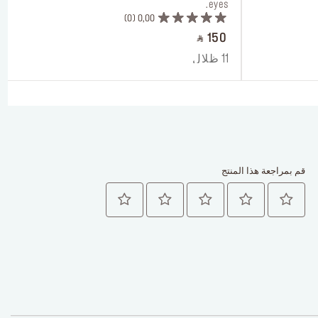
eyes.
0
0,00
‎ ⃁ 150 ‎
11 ظلال
قم بمراجعة هذا المنتج