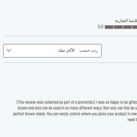
متنا التجارية:
5.0
رتب حسب
الأكثر صلة
[This review was collected as part of a promotion.] I was so happy to be gifte
brown and also can be used in so many different ways. Not only can this be use
perfect brown shade. You can easily control where you place your product in one
need t