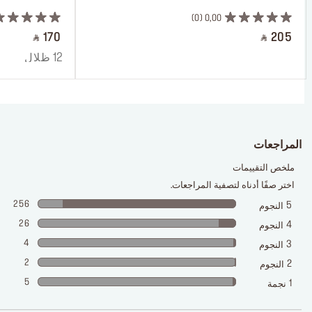
0
0,00
‎ ⃁ 170 ‎
‎ ⃁ 205 ‎
12 ظلال
المراجعات
ملخص التقييمات
اختر صفًا أدناه لتصفية المراجعات.
256
5
النجوم
26
4
النجوم
4
3
النجوم
2
2
النجوم
5
1
نجمة