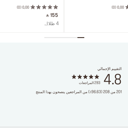
0
0,00
0
0,00
‎ ⃁ 155 ‎
4 ظلال
التقييم الإجمالي
4.8
293
المراجعات
201 من 208 (96.63٪) من المراجعين ينصحون بهذا المنتج