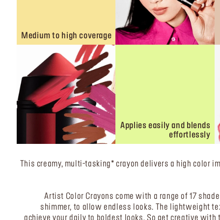
Medium to high coverage
Applies easily and blends
effortlessly
This creamy, multi-tasking* crayon delivers a high color i
Artist Color Crayons come with a range of 17 shade
shimmer, to allow endless looks. The lightweight te
achieve your daily to boldest looks. So get creative wit