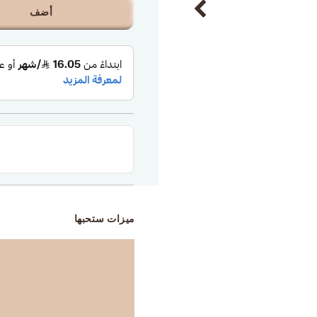
أضف
ميزات ستحبها