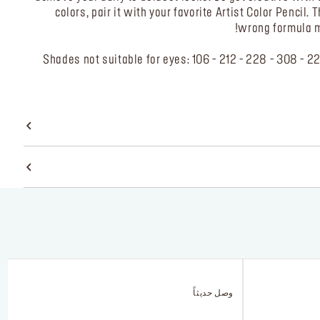
colors, pair it with your favorite Artist Color Pencil.
wrong formula ma
*Shades not suitable for eyes: 106 - 212 - 228 - 308 - 
وصل حديثاً