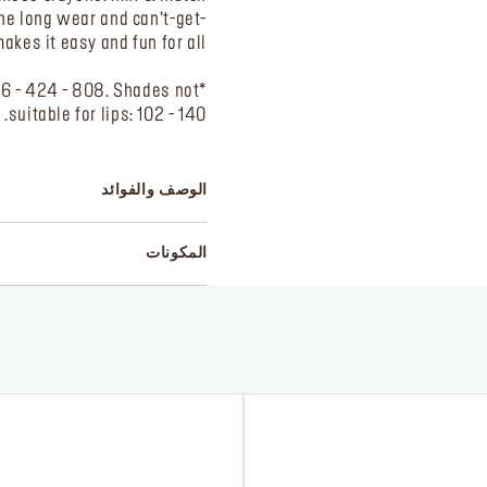
 The long wear and can’t-get-
kes it easy and fun for all!
226 - 424 - 808. Shades not
suitable for lips: 102 - 140.
الوصف والفوائد
المكونات