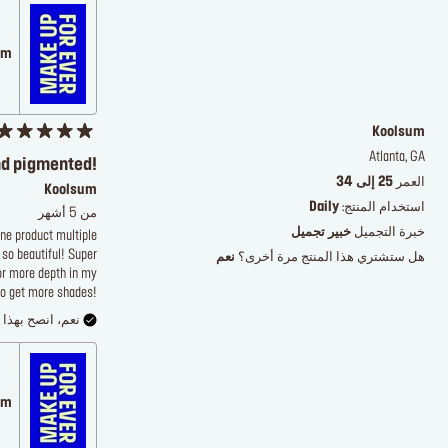
.com
Koolsum
Atlanta, GA
d pigmented!
العمر
25 إلى 34
Koolsum
استخدام المنتج:
Daily
من 5 أشهر
خبرة التجميل
خبير تجميل
one product multiple
 so beautiful! Super
هل ستشتري هذا المنتج مرة أخرى؟
نعم
or more depth in my
 to get more shades!
نعم، انصح بهذا ا
.com