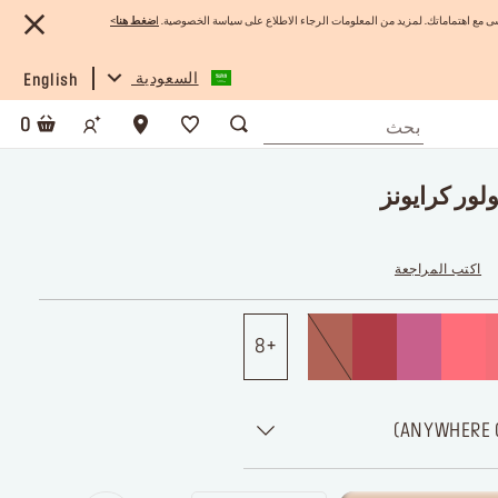
 مع اهتماماتك. لمزيد من المعلومات الرجاء الاطلاع على سياسة الخصوصية.
ا
ضغط هنا
>
السعودية
English
0
لور كرايونز
اكتب المراجعة
8