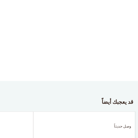
قد يعجبك أيضاً
وصل حديثاً