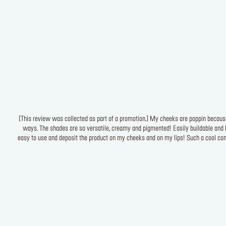
[This review was collected as part of a promotion.] My cheeks are poppin because o
ways. The shades are so versatile, creamy and pigmented! Easily buildable and b
easy to use and deposit the product on my cheeks and on my lips! Such a cool con