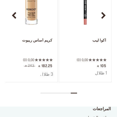
 أكوا ليب
 كريم أساس ريبوت
 ‎‎‎‎‎‎‎‎ㅤ
 ‎‎‎‎‎‎‎‎ㅤ
0
0,00
0
0,00
‎ ⃁ 243 ‎
‎ ⃁ 182.25 ‎
‎ ⃁ 105 ‎
1 ظلال
3 ظلال
المراجعات