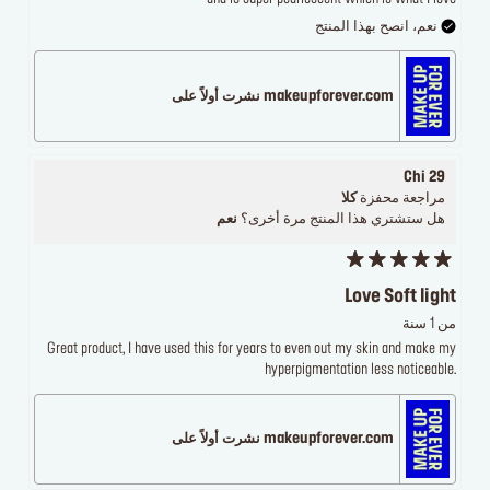
نعم، انصح بهذا المنتج
makeupforever.com نشرت أولاً على
Chi 29
مراجعة محفزة
كلا
هل ستشتري هذا المنتج مرة أخرى؟
نعم
Love Soft light
من 1 سنة
Great product, I have used this for years to even out my skin and make my
hyperpigmentation less noticeable.
makeupforever.com نشرت أولاً على