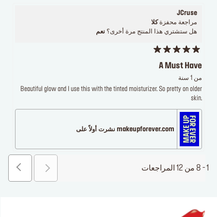
JCruse
مراجعة محفزة
كلا
هل ستشتري هذا المنتج مرة أخرى؟
نعم
A Must Have
من 1 سنة
Beautiful glow and I use this with the tinted moisturizer. So pretty on older
skin.
makeupforever.com نشرت أولاً على
1 - 8 من 12 المراجعات