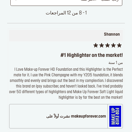
1 - 8 من 12 المراجعات
Shannon
#1 Highlighter on the market!
من 1 سنة
I Love Make-up Forever HD Foundation and this Highlighter is the Perfect
mate for it. I use the Pink Champagne with my Y205 foundation, it blends
smoothly and evenly and brings out the best in my complextion. I discovered
this brand an Ipsy subscriber, and haven't looked back. I've tried probably
over 50 different types of highlighters and Make Up Forever Soft Light liquid
highlighter is by far the best on the market!
makeupforever.com نشرت أولاً على