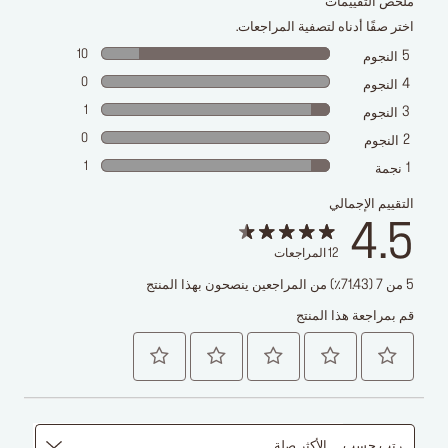
ملخص التقييمات
اختر صفًا أدناه لتصفية المراجعات.
10
5
النجوم
0
4
النجوم
1
3
النجوم
0
2
النجوم
1
1
نجمة
التقييم الإجمالي
4.5
12
المراجعات
5 من 7 (71.43٪) من المراجعين ينصحون بهذا المنتج
قم بمراجعة هذا المنتج
رتب حسب
الأكثر صلة