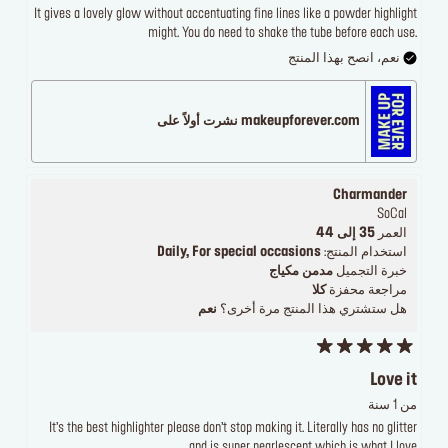
It gives a lovely glow without accentuating fine lines like a powder highlight
might. You do need to shake the tube before each use.
نعم، انصح بهذا المنتج
makeupforever.com نشرت أولاً على
Charmander
SoCal
العمر
35 إلى 44
استخدام المنتج:
Daily, For special occasions
خبرة التجميل
مدمن مكياج
مراجعة محفزة
كلا
هل ستشتري هذا المنتج مرة أخرى؟
نعم
Love it
من 1 سنة
It’s the best highlighter please don’t stop making it. Literally has no glitter
and is super pearlescent which is what I love