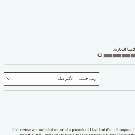
متنا التجارية:
4.9
رتب حسب
الأكثر صلة
[This review was collected as part of a promotion.] I love that it’s multipurpose!!