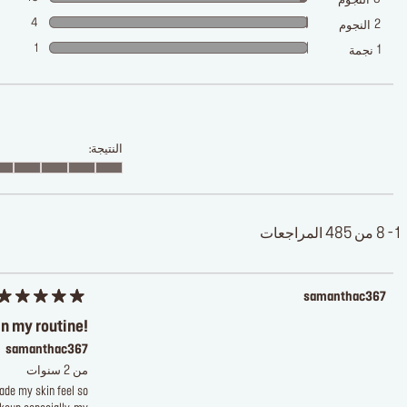
النجوم
4
2
النجوم
1
1
نجمة
النتيجة:
1 - 8 من 485 المراجعات
samanthac367
in my routine!
samanthac367
من 2 سنوات
made my skin feel so