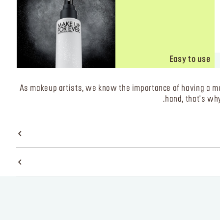
Easy to use
As makeup artists, we know the importance of having a mu
hand, that's wh