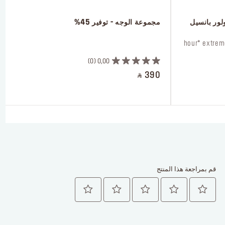
لور بانسيل
 مجموعة الوجه - توفير 45%
 ㅤ
0
0,00
‎ ⃁ 390 ‎
قم بمراجعة هذا المنتج