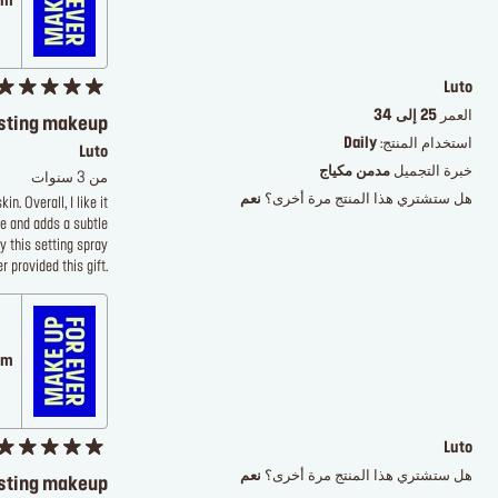
.com
Luto
العمر
25 إلى 34
asting makeup
استخدام المنتج:
Daily
Luto
خبرة التجميل
مدمن مكياج
من 3 سنوات
هل ستشتري هذا المنتج مرة أخرى؟
نعم
. Overall, I like it
ue and adds a subtle
y this setting spray
 provided this gift.
.com
Luto
هل ستشتري هذا المنتج مرة أخرى؟
نعم
asting makeup