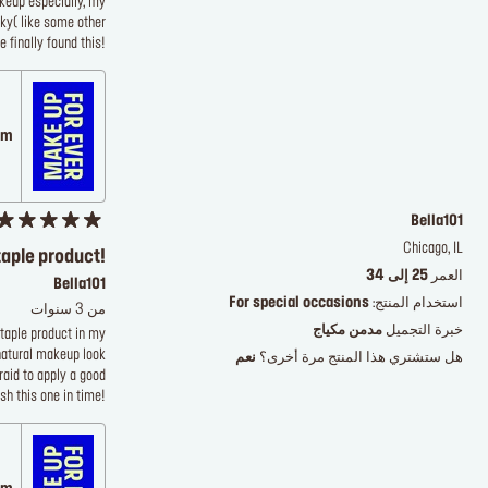
keup especially, my
cky( like some other
 finally found this!
.com
Bella101
Chicago, IL
aple product!
العمر
25 إلى 34
Bella101
استخدام المنتج:
For special occasions
من 3 سنوات
خبرة التجميل
مدمن مكياج
taple product in my
 natural makeup look
هل ستشتري هذا المنتج مرة أخرى؟
نعم
raid to apply a good
ish this one in time!