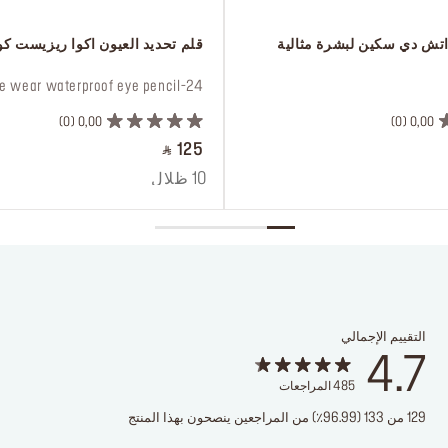
اتش دي سكين لبشرة مثالية
 قلم تحديد العيون اكوا ريزيست كو
 24-hour* extreme wear waterproof eye pencil
0
0,00
0
0,00
‎ ⃁ 125 ‎
10 ظلال
التقييم الإجمالي
4.7
485
المراجعات
129 من 133 (96.99٪) من المراجعين ينصحون بهذا المنتج