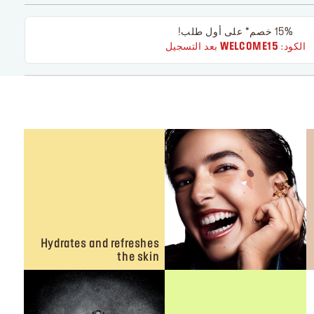
15% خصم* على أول طلب!
الكود:
WELCOME15
بعد التسجيل
Hydrates and refreshes
the skin