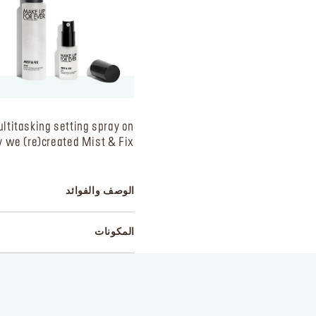
ltitasking setting spray on
y we (re)created Mist & Fix.
الوصف والفوائد
المكونات