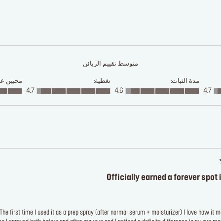
متوسط تقييم الزبائن
مدة الثبات:
تغطية:
محبين علا
4.7
4.6
4.7
Officially earned a forever spot 
 The first time I used it as a prep spray (after normal serum + moisturizer) I love how it 