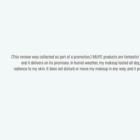
[This review was collected as part of a promotion.] MUFE products are fantastic! It
and it delivers on its promises. In humid weather, my makeup lasted all day,
radiance to my skin. It does not disturb or move my makeup in any way, and it pr