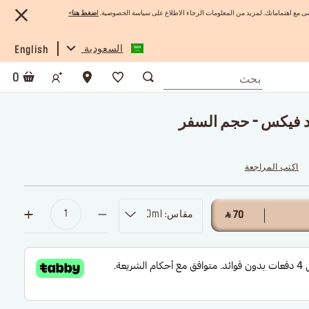
 مع اهتماماتك. لمزيد من المعلومات الرجاء الاطلاع على سياسة الخصوصية.
ا
ضغط هنا
>
السعودية
English
0
ند فيكس - حجم السفر
اكتب المراجعة
مقاس: 30ml
‎ ⃁ 70 ‎