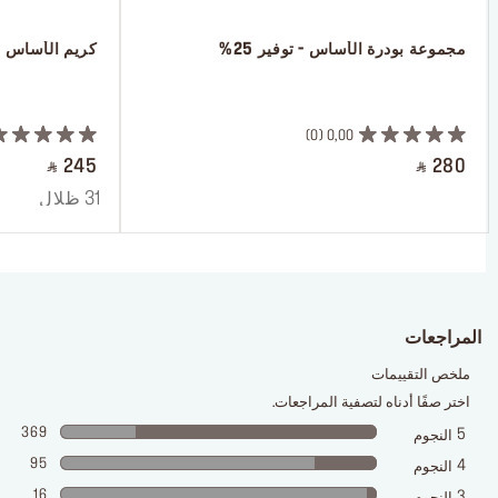
 مجموعة بودرة الأساس - توفير 25%
 كريم الأساس 
 ‎‎‎‎‎‎‎‎ㅤ
 ㅤ
0
0,00
‎ ⃁ 245 ‎
‎ ⃁ 280 ‎
31 ظلال
المراجعات
ملخص التقييمات
اختر صفًا أدناه لتصفية المراجعات.
369
5
النجوم
95
4
النجوم
16
3