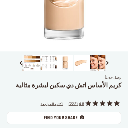
وصل حديثاً
كريم الأساس اتش دي سكين لبشرة مثالية
4.8
223
اكتب المراجعة
FIND YOUR SHADE