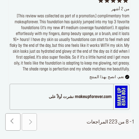
من 2 أشهر
[This review was collected as part of a promotion.] complimentary from
makeupforever. This foundation has quickly jumped into my top 3 favorite
foundations (it’s my new #1 medium coverage foundation!). It applies
effortlessly with my fingers, damp beauty sponge, or a brush, and it lasts
16+ hours! I have dry skin so usually foundations can start to feel meh and
flaky by the end of the day, but this one feels like it works WITH my skin. My
skin looks just as hydrated and glowy at the end of the day as it did when I
first applied. It’s also super flexible. So if it’s a little humid and I get more
oily, it feels like the foundation is adapting to keep me glowing, not greasy.
The shade range is perfection and my shade matches me beautifully.
نعم، انصح بهذا المنتج
makeupforever.com نشرت أولاً على
1 - 8 من 223 المراجعات