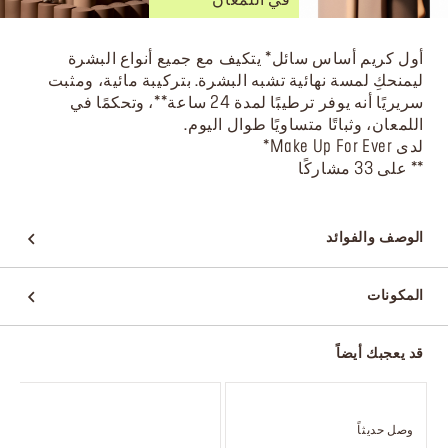
أول كريم أساس سائل* يتكيف مع جميع أنواع البشرة
ليمنحكِ لمسة نهائية تشبه البشرة. بتركيبة مائية، ومثبت
سريريًا أنه يوفر ترطيبًا لمدة 24 ساعة**، وتحكمًا في
اللمعان، وثباتًا متساويًا طوال اليوم.
لدى Make Up For Ever*
** على 33 مشاركًا
الوصف والفوائد
المكونات
قد يعجبك أيضاً
وصل حديثاً
و