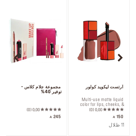
 آرتست ليكويد كولور
 مجموعة جلام كلاس - 
توفير 40%
 ㅤ
 Multi-use matte liquid 
color for lips, cheeks, & 
eyes.
0
0,00
0
0,00
‎ ⃁ 245 ‎
‎ ⃁ 150 ‎
11 ظلال