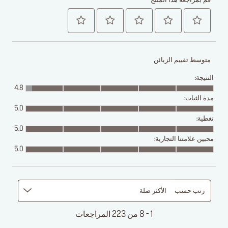
قم بمراجعة هذا المنتج
متوسط تقييم الزبائن
النتيجة:
4.8
مدة الثبات:
5.0
تغطية:
5.0
محبين علامتنا التجارية:
5.0
رتب حسب
الأكثر صلة
1 - 8 من 223 المراجعات