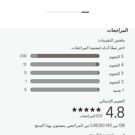
المراجعات
ملخص التقييمات
اختر صفًا أدناه لتصفية المراجعات.
200
5
النجوم
12
4
النجوم
5
3
النجوم
1
2
النجوم
5
1
نجمة
التقييم الإجمالي
4.8
223
المراجعات
138 من 143 (96.50٪) من المراجعين ينصحون بهذا المنتج