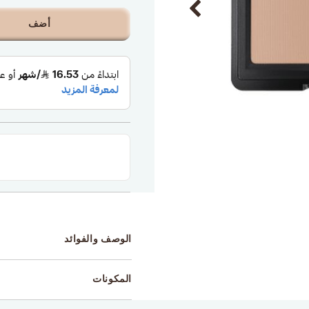
أضف
الوصف والفوائد
المكونات