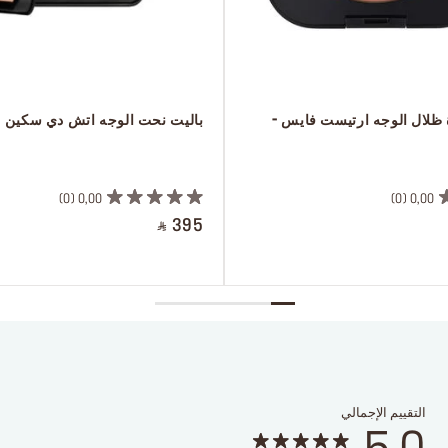
 مجموعة بودرة ظلال الوجه ارتيست فايس - 
 باليت نحت الوجه اتش دي سكين
 ‎‎‎‎‎‎‎‎ㅤ
0
0,00
0
0,00
‎ ⃁ 395 ‎
التقييم الإجمالي