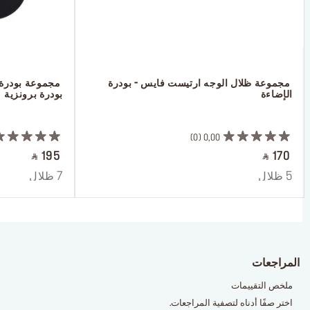
 مجموعة ظلال الوجه ارتيست فايس - بودرة 
الإضاءة
بودرة برونزية
 ‎‎‎‎‎‎‎‎ㅤ
 ‎‎‎‎‎‎‎‎ㅤ
0
0,00
‎ ⃁ 195 ‎
‎ ⃁ 170 ‎
5 ظلال
7 ظلال
المراجعات
ملخص التقييمات
اختر صفًا أدناه لتصفية المراجعات.