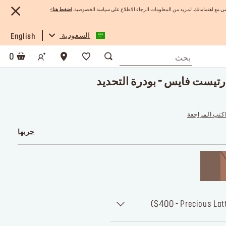
 مع اهتماماتك. لمزيد من المعلومات الرجاء الاطلاع على سياسة الخصوصية.
ا
ضغط هنا
>
السعودية
English
0
تيست فايس - بودرة التحديد
كتب المراجعة
جربها
S400 - Precious Latt