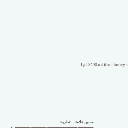
I got S400 and it matches my skin
محبين علامتنا التجارية: