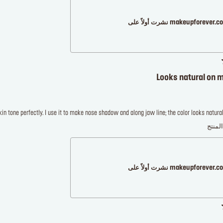
makeupforever نشرت أولاً على
Looks natural on my
 tone perfectly. I use it to make nose shadow and along jaw line; the color looks natural 
لمنتج
makeupforever نشرت أولاً على