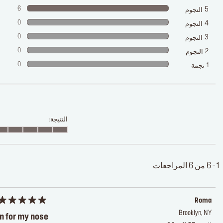
6
5
النجوم
0
4
النجوم
0
3
النجوم
0
2
النجوم
0
1
نجمة
النتيجة:
1 - 6 من 6 المراجعات
Roma
Brooklyn, NY
n for my nose