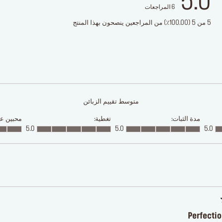
5.0
6
المراجعات
5 من 5 (100.00٪) من المراجعين ينصحون بهذا المنتج
متوسط تقييم الزبائن
مدة الثبات:
تغطية:
محبين علا
5.0
5.0
5.0
Perfectio